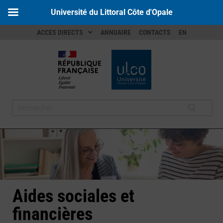
Université du Littoral Côte d'Opale
ACCES DIRECTS
ANNUAIRE
CONTACTS
EN
Aides sociales et
financières