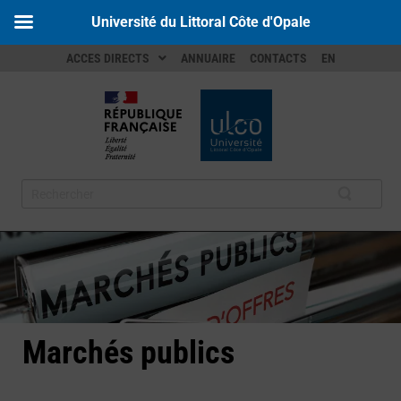
Université du Littoral Côte d'Opale
ACCES DIRECTS
ANNUAIRE
CONTACTS
EN
Marchés publics