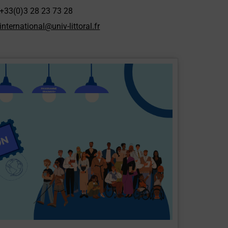
+33(0)3 28 23 73 28
international@univ-littoral.fr