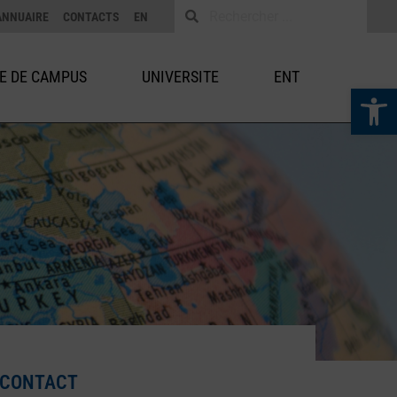
ANNUAIRE
CONTACTS
EN
IE DE CAMPUS
UNIVERSITE
ENT
Ouvrir la 
CONTACT