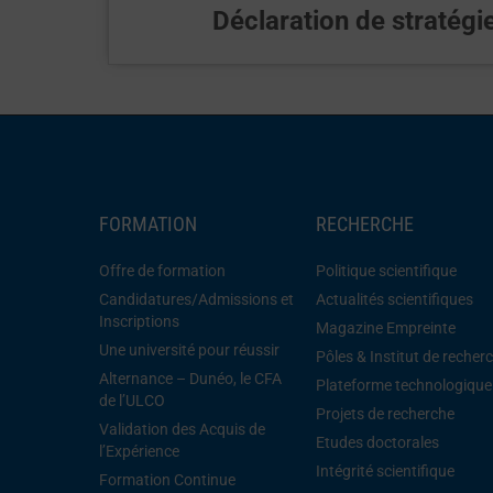
Déclaration de stratég
FORMATION
RECHERCHE
Offre de formation
Politique scientifique
Candidatures/Admissions et
Actualités scientifiques
Inscriptions
Magazine Empreinte
Une université pour réussir
Pôles & Institut de recher
Alternance – Dunéo, le CFA
Plateforme technologique
de l’ULCO
Projets de recherche
Validation des Acquis de
Etudes doctorales
l’Expérience
Intégrité scientifique
Formation Continue