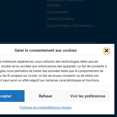
Enerulco
Recrutement
Marchés publics
Espace Presse / Documents
Gérer le consentement aux cookies
ions légales
–
Accessibilité
es meilleures expériences, nous utilisons des technologies telles que les
 stocker et/ou accéder aux informations des appareils. Le fait de consentir à
gies nous permettra de traiter des données telles que le comportement de
 les ID uniques sur ce site. Le fait de ne pas consentir ou de retirer son
 peut avoir un effet négatif sur certaines caractéristiques et fonctions.
cepter
Refuser
Voir les préférences
Politique de cookies
Mentions légales