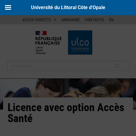
Université du Littoral Côte d'Opale
ACCES DIRECTS
ANNUAIRE
CONTACTS
EN
Licence avec option Accès
Santé