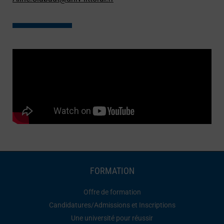
FORMATION
Offre de formation
Candidatures/Admissions et Inscriptions
Une université pour réussir