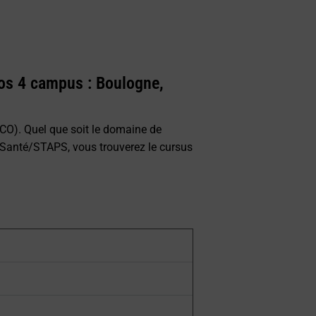
nos 4 campus : Boulogne,
ULCO). Quel que soit le domaine de
 –Santé/STAPS, vous trouverez le cursus