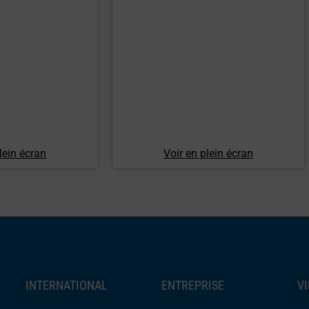
lein écran
Voir en plein écran
INTERNATIONAL
ENTREPRISE
V