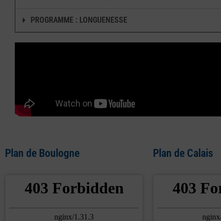
PROGRAMME : LONGUENESSE
Plan de Boulogne
Plan de Calais