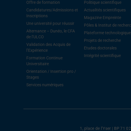
Offre de formation
Politique scientifique
Candidatures/Admissions et
Actualités scientifiques
Inscriptions
Magazine Empreinte
Une université pour réussir
Pôles & Institut de recher
Alternance – Dunéo, le CFA
Plateforme technologique
de l’ULCO
Projets de recherche
Validation des Acquis de
Etudes doctorales
l’Expérience
Intégrité scientifique
Formation Continue
Universitaire
Orientation / Insertion pro /
Stages
Services numériques
1, place de l’Yser | BP 71 