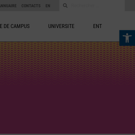
ANNUAIRE
CONTACTS
EN
IE DE CAMPUS
UNIVERSITE
ENT
Ouvrir la 