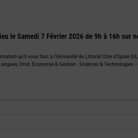
lieu le Samedi 7 Février 2026 de 9h à 16h sur 
ormation qu’il vous faut à l’Université du Littoral Côte d’Opale (
t Langues, Droit, Économie & Gestion , Sciences & Technologies