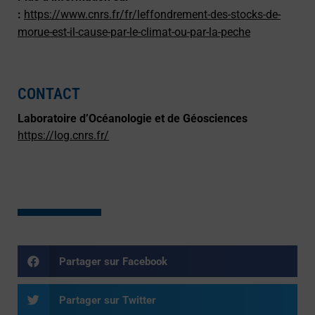
:
https://www.cnrs.fr/fr/leffondrement-des-stocks-de-
morue-est-il-cause-par-le-climat-ou-par-la-peche
CONTACT
Laboratoire d’Océanologie et de Géosciences
https://log.cnrs.fr/
Partager sur Facebook
Partager sur Twitter