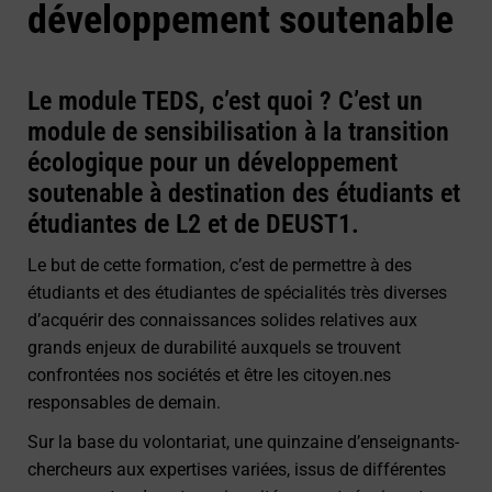
développement soutenable
Le module TEDS, c’est quoi ? C’est un
module de sensibilisation à la transition
écologique pour un développement
soutenable à destination des étudiants et
étudiantes de L2 et de DEUST1.
Le but de cette formation, c’est de permettre à des
étudiants et des étudiantes de spécialités très diverses
d’acquérir des connaissances solides relatives aux
grands enjeux de durabilité auxquels se trouvent
confrontées nos sociétés et être les citoyen.nes
responsables de demain.
Sur la base du volontariat, une quinzaine d’enseignants-
chercheurs aux expertises variées, issus de différentes