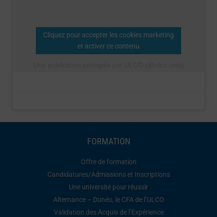
Cliquez pour accepter les cookies marketing
et activer ce contenu
Une publication partagée par ULCO (@ulco.univ)
FORMATION
Offre de formation
Candidatures/Admissions et Inscriptions
Une université pour réussir
Alternance – Dunéo, le CFA de l’ULCO
Validation des Acquis de l’Expérience