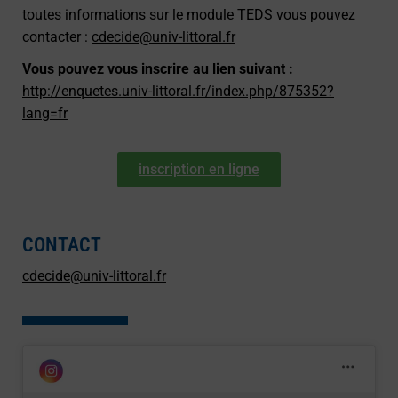
toutes informations sur le module TEDS vous pouvez
contacter :
cdecide@univ-littoral.fr
Vous pouvez vous inscrire au lien suivant :
http://enquetes.univ-littoral.fr/index.php/875352?
lang=fr
inscription en ligne
CONTACT
cdecide@univ-littoral.fr