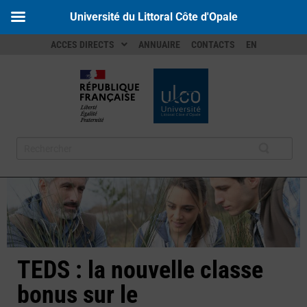
Université du Littoral Côte d'Opale
ACCES DIRECTS
ANNUAIRE
CONTACTS
EN
TEDS : la nouvelle classe
bonus sur le