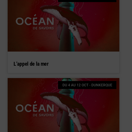
L’appel de la mer
DU 4 AU 12 OCT - DUNKERQUE