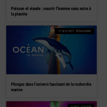
Poisson et viande : nourrir l’homme sans nuire à
la planète
11 &12 OCT - BOULOGNE
Plongez dans l’univers fascinant de la recherche
marine
5 OCT - CALAIS