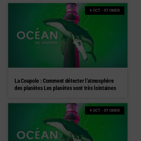
6 OCT. - ST OMER
La Coupole : Comment détecter l’atmosphère
des planètes Les planètes sont très lointaines
9 OCT. - ST OMER