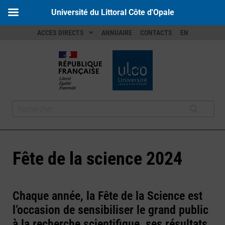
Université du Littoral Côte d'Opale
ACCES DIRECTS
ANNUAIRE
CONTACTS
EN
Fête de la science 2024
Chaque année, la Fête de la Science est
l’occasion de sensibiliser le grand public
à la recherche scientifique, ses résultats