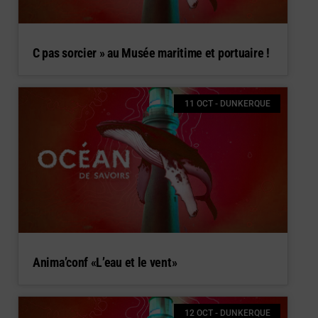
C pas sorcier » au Musée maritime et portuaire !
11 OCT - DUNKERQUE
Anima’conf «L’eau et le vent»
12 OCT - DUNKERQUE