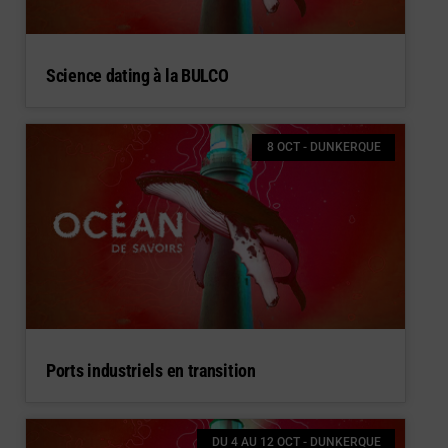
Science dating à la BULCO
8 OCT - DUNKERQUE
Ports industriels en transition
DU 4 AU 12 OCT - DUNKERQUE