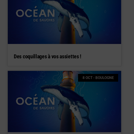
Des coquillages à vos assiettes !
8 OCT - BOULOGNE