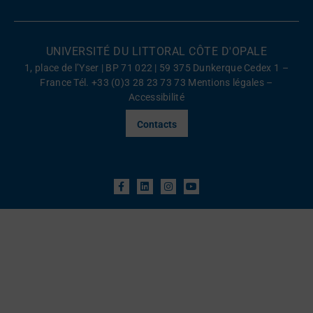
UNIVERSITÉ DU LITTORAL CÔTE D'OPALE
1, place de l’Yser | BP 71 022 | 59 375 Dunkerque Cedex 1 –
France Tél. +33 (0)3 28 23 73 73
Mentions légales
–
Accessibilité
Contacts