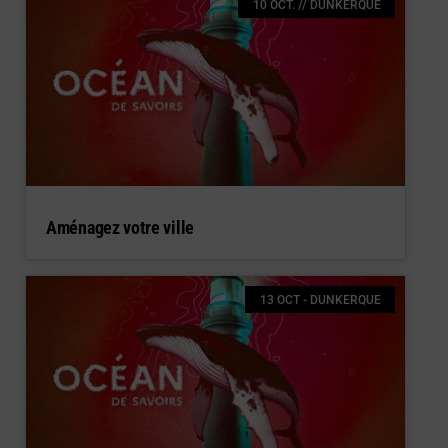
10 OCT. // DUNKERQUE
Aménagez votre ville
13 OCT - DUNKERQUE