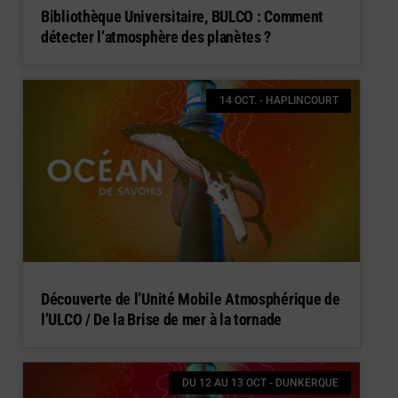
Bibliothèque Universitaire, BULCO : Comment
détecter l’atmosphère des planètes ?
14 OCT. - HAPLINCOURT
Découverte de l’Unité Mobile Atmosphérique de
l’ULCO / De la Brise de mer à la tornade
DU 12 AU 13 OCT - DUNKERQUE