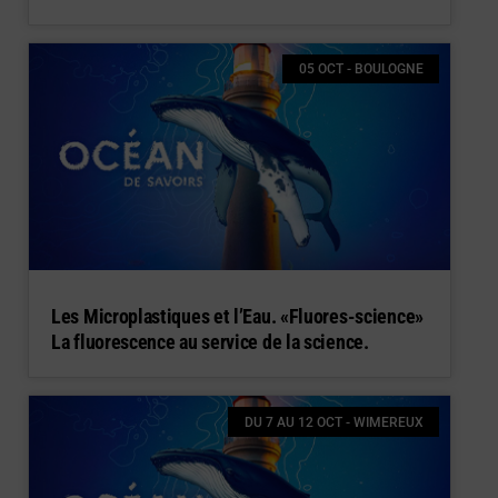
05 OCT - BOULOGNE
Les Microplastiques et l’Eau. «Fluores-science»
La fluorescence au service de la science.
DU 7 AU 12 OCT - WIMEREUX