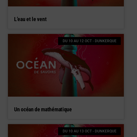
L’eau et le vent
DU 10 AU 12 OCT - DUNKERQUE
Un océan de mathématique
DU 10 AU 13 OCT - DUNKERQUE