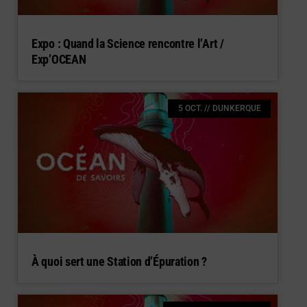
Expo : Quand la Science rencontre l’Art /
Exp’OCEAN
5 OCT. // DUNKERQUE
À quoi sert une Station d’Épuration ?