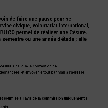
soin de faire une pause pour se
vice civique, volontariat international,
 l’ULCO permet de réaliser une Césure.
 semestre ou une année d’étude ; elle
 césure
ainsi que la
convention de
demandées, et envoyer le tout par mail à l’adresse
t soumise à l’avis de la commission uniquement si :
artis