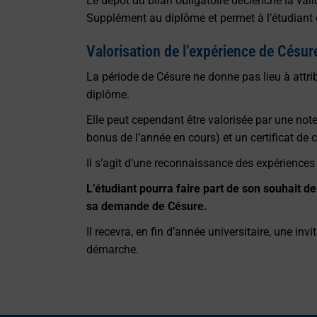
Le dépôt du bilan obligatoire déclenche la valida
Supplément au diplôme et permet à l’étudiant d
Valorisation de l’expérience de Césur
La période de Césure ne donne pas lieu à attri
diplôme.
Elle peut cependant être valorisée par une not
bonus de l’année en cours) et un certificat de
Il s’agit d’une reconnaissance des expérience
L’étudiant pourra faire part de son souhait d
sa demande de Césure.
Il recevra, en fin d’année universitaire, une in
démarche.