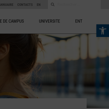
ANNUAIRE
CONTACTS
EN
IE DE CAMPUS
UNIVERSITE
ENT
Ouvrir la 