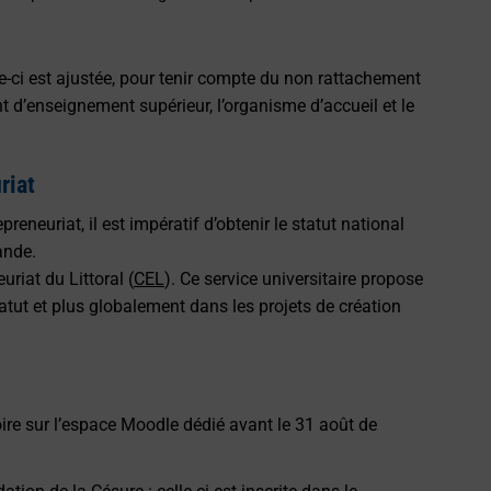
e-ci est ajustée, pour tenir compte du non rattachement
nt d’enseignement supérieur, l’organisme d’accueil et le
riat
reneuriat, il est impératif d’obtenir le statut national
ande.
riat du Littoral (
CEL
). Ce service universitaire propose
ut et plus globalement dans les projets de création
toire sur l’espace Moodle dédié avant le 31 août de