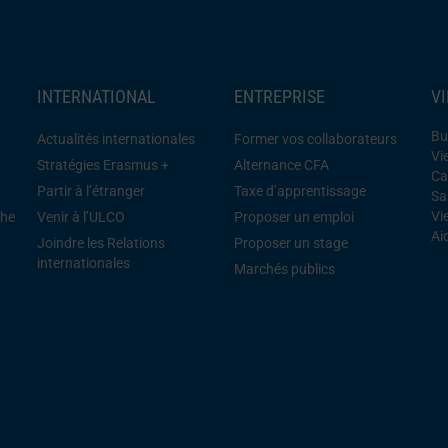
INTERNATIONAL
ENTREPRISE
V
Bu
Actualités internationales
Former vos collaborateurs
Vi
Stratégies Erasmus +
Alternance CFA
Ca
Partir à l’étranger
Taxe d’apprentissage
Sa
Vi
che
Venir à l’ULCO
Proposer un emploi
Ai
Joindre les Relations
Proposer un stage
internationales
Marchés publics