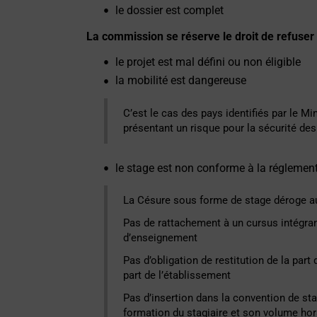
le dossier est complet
La commission se réserve le droit de refuser 
le projet est mal défini ou non éligible
la mobilité est dangereuse
C’est le cas des pays identifiés par le M
présentant un risque pour la sécurité de
le stage est non conforme à la réglement
La Césure sous forme de stage déroge au
Pas de rattachement à un cursus intégr
d’enseignement
Pas d’obligation de restitution de la part
part de l’établissement
Pas d’insertion dans la convention de sta
formation du stagiaire et son volume ho