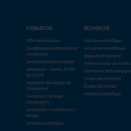
FORMATION
RECHERCHE
Offre de formation
Politique scientifique
Candidatures/Admissions et
Actualités scientifiques
Inscriptions
Magazine Empreinte
Une université pour réussir
Pôles & Institut de recher
Alternance – Dunéo, le CFA
Plateforme technologique
de l’ULCO
Projets de recherche
Validation des Acquis de
Etudes doctorales
l’Expérience
Intégrité scientifique
Formation Continue
Universitaire
Orientation / Insertion pro /
Stages
Services numériques