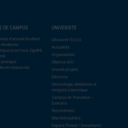
IE DE CAMPUS
UNIVERSITE
reau d’accueil étudiant
Découvrir l’ULCO
e étudiante
Actualités
mpus pour tous, Egalité,
Organisation
nté
e pratique
Alliance A2U
des et ressources
Grands projets
Elections
Déontologie, Médiation et
intégrité scientitique
Campus en Transition –
Enerulco
Recrutement
Marchés publics
Espace Presse / Documents