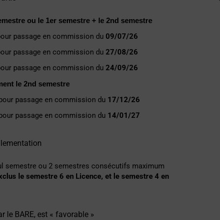
mestre ou le 1er semestre + le 2nd semestre
pour passage en commission du
09/07/26
pour passage en commission du
27/08/26
pour passage en commission du
24/09/26
ent le 2nd semestre
pour passage en commission du
17/12/26
pour passage en commission du
14/01/27
glementation
eul semestre ou 2 semestres consécutifs maximum
xclus le semestre 6 en Licence, et le semestre 4 en
ar le BARE, est « favorable »