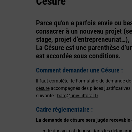
Césure
Parce qu’on a parfois envie ou be
consacrer à un nouveau projet (ser
stage, projet d’entrepreneuriat…),
La Césure est une parenthèse d’un
est accordée sous conditions.
Comment demander une Césure :
Il faut compléter le
Formulaire de demande de
césure
accompagnés des pièces justificatives 
suivante :
bare@univ-littoral.fr
Cadre réglementaire
:
La demande de césure sera jugée recevable e
le dossier est déposé dans les délais imp