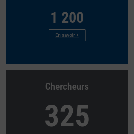
1 200
En savoir +
Chercheurs
325