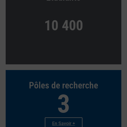
10 400
Pôles de recherche
3
En Savoir +