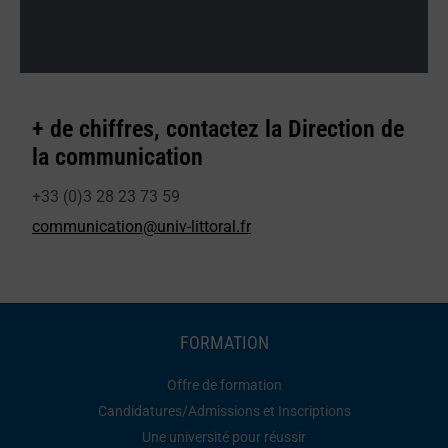
+ de chiffres, contactez la Direction de
la communication
+33 (0)3 28 23 73 59
communication@univ-littoral.fr
FORMATION
Offre de formation
Candidatures/Admissions et Inscriptions
Une université pour réussir